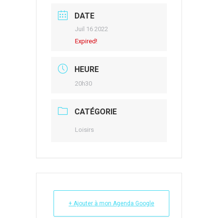
DATE
Juil 16 2022
Expired!
HEURE
20h30
CATÉGORIE
Loisirs
+ Ajouter à mon Agenda Google