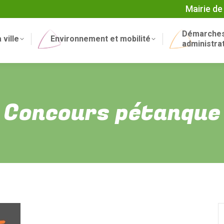
Mairie de
Démarche
 ville
Environnement et mobilité
administra
Concours pétanque