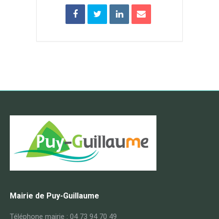
Mairie de Puy-Guillaume
Téléphone mairie : 04 73 94 70 49