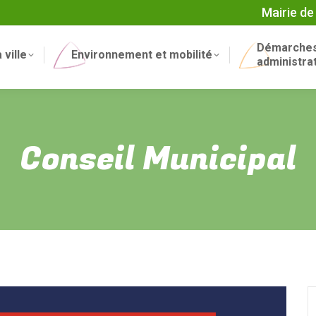
Mairie de
Démarche
 ville
Environnement et mobilité
administra
Conseil Municipal