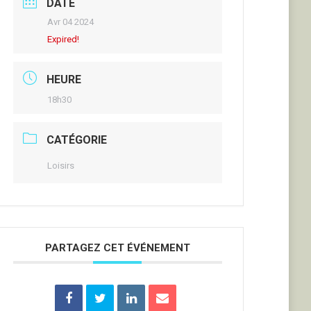
DATE
Avr 04 2024
Expired!
HEURE
18h30
CATÉGORIE
Loisirs
PARTAGEZ CET ÉVÉNEMENT