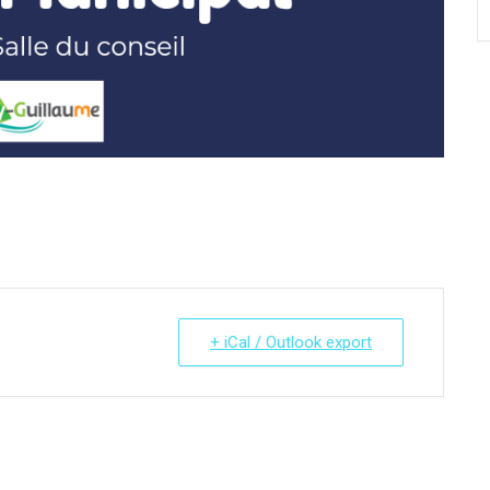
+ iCal / Outlook export