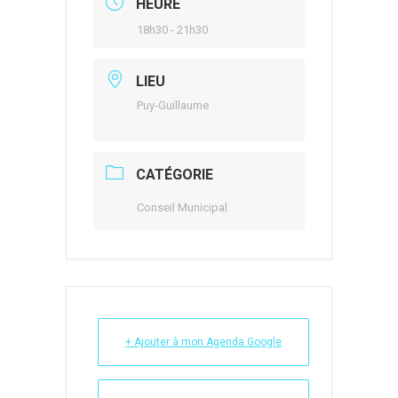
HEURE
18h30 - 21h30
LIEU
Puy-Guillaume
CATÉGORIE
Conseil Municipal
+ Ajouter à mon Agenda Google