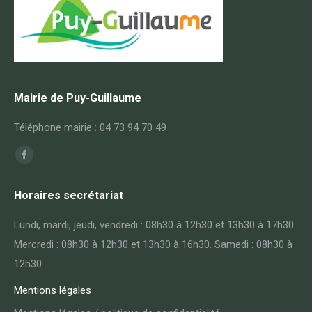
Mairie de Puy-Guillaume
Téléphone mairie : 04 73 94 70 49
Trouvez nous sur :
Facebook
page
Horaires secrétariat
opens
in
Lundi, mardi, jeudi, vendredi : 08h30 à 12h30 et 13h30 à 17h30.
new
Mercredi : 08h30 à 12h30 et 13h30 à 16h30. Samedi : 08h30 à
window
12h30
Mentions légales