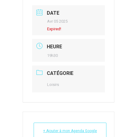
DATE
Avr 05 2025
Expired!
HEURE
19h30
CATÉGORIE
Loisirs
+ Ajouter à mon Agenda Google