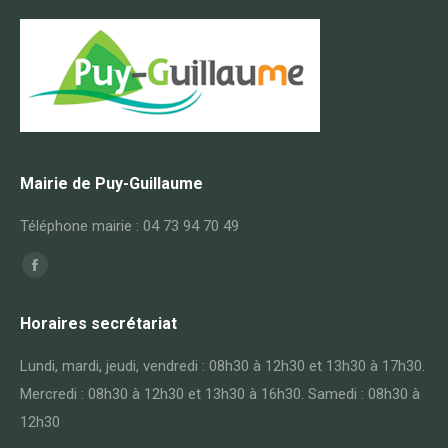
Mairie de Puy-Guillaume
Téléphone mairie : 04 73 94 70 49
Trouvez nous sur :
Facebook
page
Horaires secrétariat
opens
in
Lundi, mardi, jeudi, vendredi : 08h30 à 12h30 et 13h30 à 17h30.
new
Mercredi : 08h30 à 12h30 et 13h30 à 16h30. Samedi : 08h30 à
window
12h30