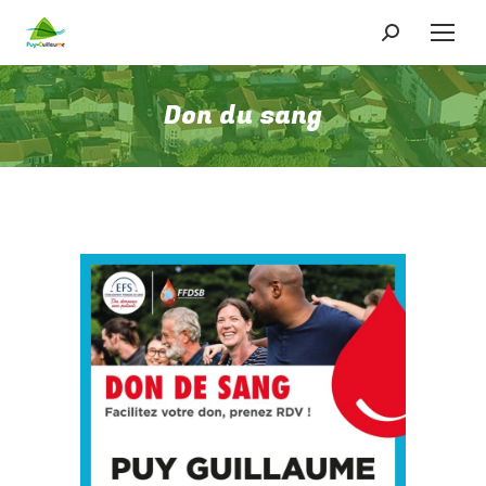
Recherche
:
Don du sang