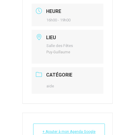
HEURE
16h00 - 19h00
LIEU
Salle des Fêtes
Puy-Guillaume
CATÉGORIE
aide
+ Ajouter à mon Agenda Google