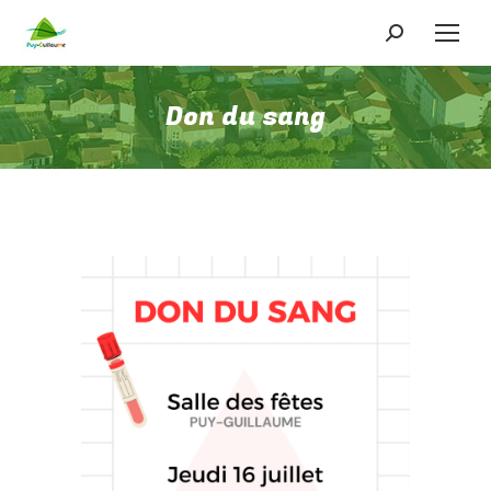
Recherche
:
Don du sang