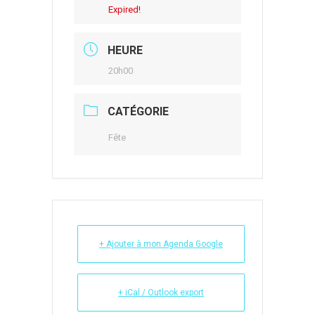
Expired!
HEURE
20h00
CATÉGORIE
Fête
+ Ajouter à mon Agenda Google
+ iCal / Outlook export