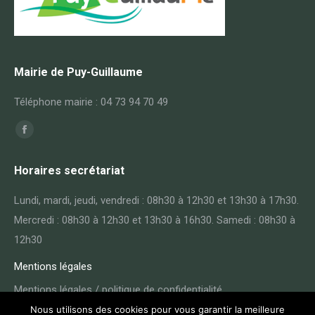
Mairie de Puy-Guillaume
Téléphone mairie : 04 73 94 70 49
Trouvez nous sur :
Facebook
page
Horaires secrétariat
opens
in
Lundi, mardi, jeudi, vendredi : 08h30 à 12h30 et 13h30 à 17h30.
new
Mercredi : 08h30 à 12h30 et 13h30 à 16h30. Samedi : 08h30 à
window
12h30
Mentions légales
Mentions légales / politique de confidentialité
Nous utilisons des cookies pour vous garantir la meilleure