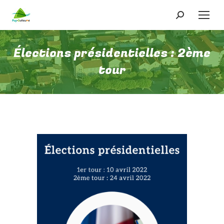
Recherche
:
Élections présidentielles : 2ème
tour