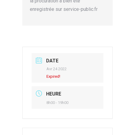
la procuration a bien été
enregistrée sur service-public.fr
DATE
Avr 24 2022
Expired!
HEURE
8h00 - 19h00