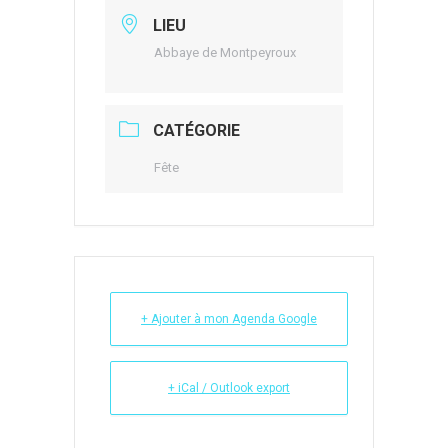
LIEU
Abbaye de Montpeyroux
CATÉGORIE
Fête
+ Ajouter à mon Agenda Google
+ iCal / Outlook export