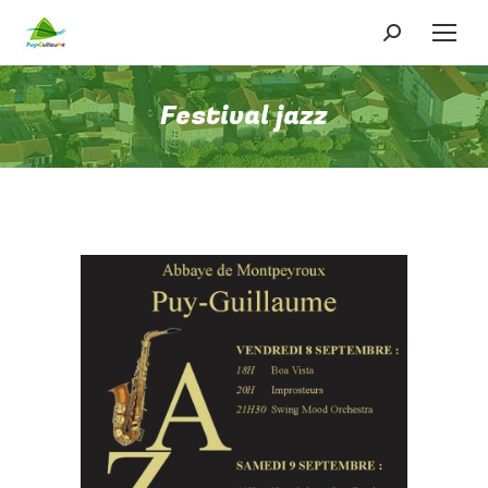
Recherche
:
Festival jazz