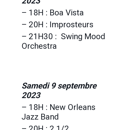
2023
– 18H : Boa Vista
– 20H : Improsteurs
– 21H30 : Swing Mood
Orchestra
Samedi 9 septembre
2023
– 18H : New Orleans
Jazz Band
– 20H : 2 1/2