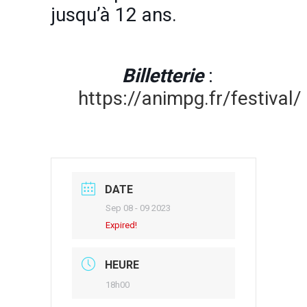
jusqu’à 12 ans.
Billetterie
:
https://animpg.fr/festival/
DATE
Sep 08 - 09 2023
Expired!
HEURE
18h00