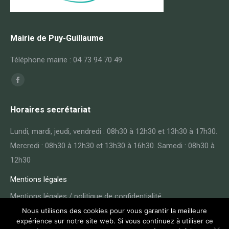
Mairie de Puy-Guillaume
Téléphone mairie : 04 73 94 70 49
Trouvez nous sur :
Facebook
page
Horaires secrétariat
opens
in
Lundi, mardi, jeudi, vendredi : 08h30 à 12h30 et 13h30 à 17h30.
new
Mercredi : 08h30 à 12h30 et 13h30 à 16h30. Samedi : 08h30 à
window
12h30
Mentions légales
Mentions légales / politique de confidentialité
Nous utilisons des cookies pour vous garantir la meilleure
expérience sur notre site web. Si vous continuez à utiliser ce