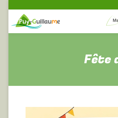
Ma
Fête 