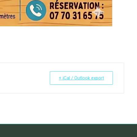
+ iCal / Outlook export