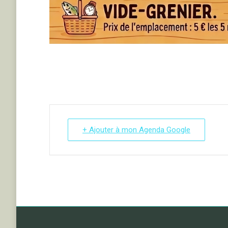
+ Ajouter à mon Agenda Google