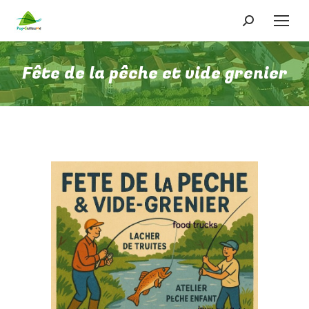
Recherche
:
Fête de la pêche et vide grenier