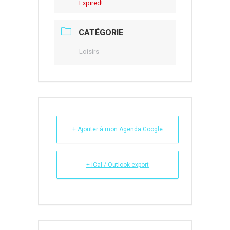
Expired!
CATÉGORIE
Loisirs
+ Ajouter à mon Agenda Google
+ iCal / Outlook export