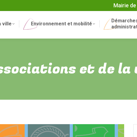
Mairie de
Démarche
 ville
Environnement et mobilité
administra
sociations et de la v