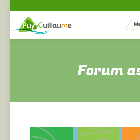
Ma
Forum as