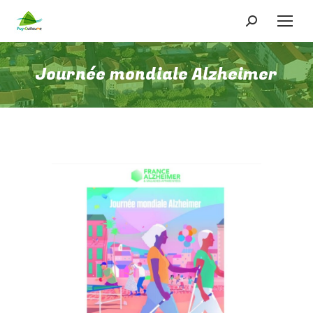
Recherche
:
Journée mondiale Alzheimer