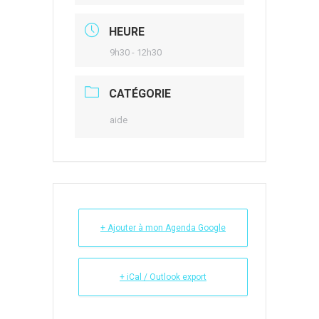
HEURE
9h30 - 12h30
CATÉGORIE
aide
+ Ajouter à mon Agenda Google
+ iCal / Outlook export