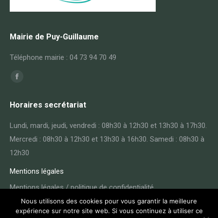
Mairie de Puy-Guillaume
Téléphone mairie : 04 73 94 70 49
Trouvez nous sur :
Facebook
page
Horaires secrétariat
opens
in
Lundi, mardi, jeudi, vendredi : 08h30 à 12h30 et 13h30 à 17h30.
new
Mercredi : 08h30 à 12h30 et 13h30 à 16h30. Samedi : 08h30 à
window
12h30
Mentions légales
Mentions légales / politique de confidentialité
Nous utilisons des cookies pour vous garantir la meilleure
expérience sur notre site web. Si vous continuez à utiliser ce