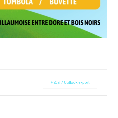
+ iCal / Outlook export