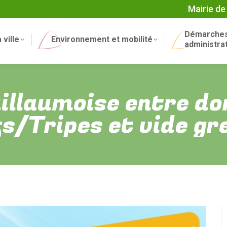
Mairie de
Démarche
 ville
Environnement et mobilité
administra
illaumoise entre dore
s/Tripes et vide gr