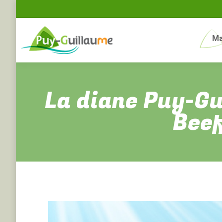
Ma
La diane Puy-Gu
Beef