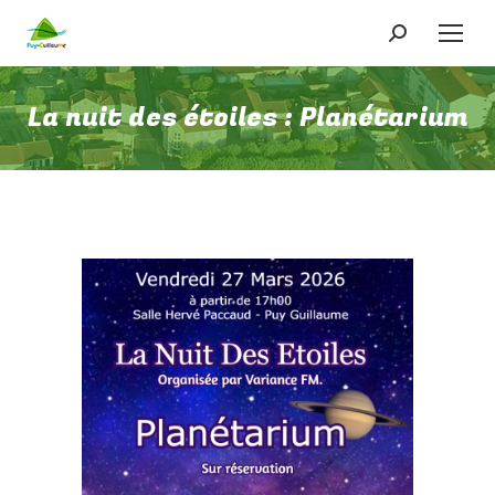
Recherche
:
La nuit des étoiles : Planétarium