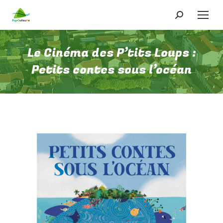
Recherche
:
Le Cinéma des P’tits Loups :
Petits contes sous l’océan