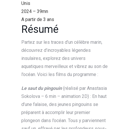
Unis
2024 – 39mn
A partir de 3 ans
Résumé
Partez sur les traces d’un célèbre marin,
découvrez d’incroyables légendes
insulaires, explorez des univers
aquatiques merveilleux et vibrez au son de
l’océan. Voici les films du programme :
Le saut du pingouin
(réalisé par Anastasia
Sokolova – 6 min – animation 2D) : En haut
d’une falaise, des jeunes pingouins se
préparent à accomplir leur premier
plongeon dans l’océan. Tous y parviennent
sauf un, effrayé par les profondeurs sous-