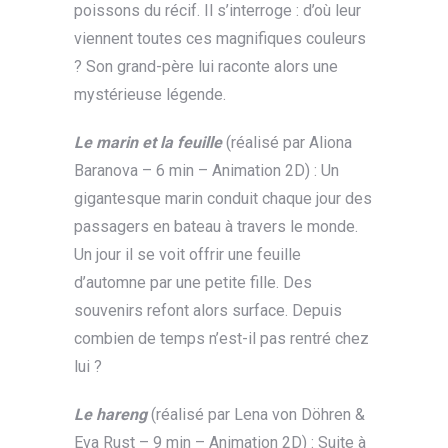
poissons du récif. Il s’interroge : d’où leur
viennent toutes ces magnifiques couleurs
? Son grand-père lui raconte alors une
mystérieuse légende.
Le marin et la feuille
(réalisé par Aliona
Baranova – 6 min – Animation 2D) : Un
gigantesque marin conduit chaque jour des
passagers en bateau à travers le monde.
Un jour il se voit offrir une feuille
d’automne par une petite fille. Des
souvenirs refont alors surface. Depuis
combien de temps n’est-il pas rentré chez
lui ?
Le hareng
(réalisé par Lena von Döhren &
Eva Rust – 9 min – Animation 2D) : Suite à