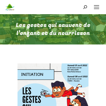
Recherche
:
Les gestes qui sauvent de
l’enfant et du nourrisson