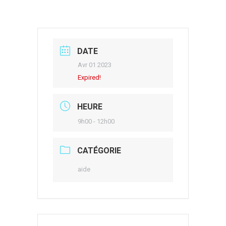
DATE
Avr 01 2023
Expired!
HEURE
9h00 - 12h00
CATÉGORIE
aide