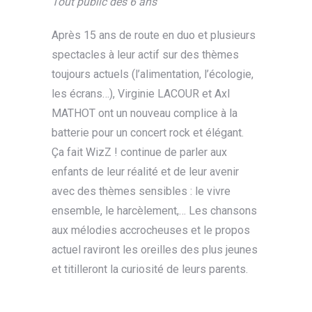
Tout public dès 6 ans
Après 15 ans de route en duo et plusieurs
spectacles à leur actif sur des thèmes
toujours actuels (l’alimentation, l’écologie,
les écrans…), Virginie LACOUR et Axl
MATHOT ont un nouveau complice à la
batterie pour un concert rock et élégant.
Ça fait WizZ ! continue de parler aux
enfants de leur réalité et de leur avenir
avec des thèmes sensibles : le vivre
ensemble, le harcèlement,… Les chansons
aux mélodies accrocheuses et le propos
actuel raviront les oreilles des plus jeunes
et titilleront la curiosité de leurs parents.