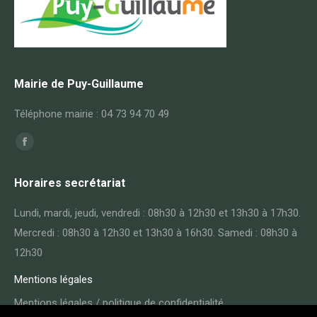
Mairie de Puy-Guillaume
Téléphone mairie : 04 73 94 70 49
Trouvez nous sur :
Facebook
page
Horaires secrétariat
opens
in
Lundi, mardi, jeudi, vendredi : 08h30 à 12h30 et 13h30 à 17h30.
new
Mercredi : 08h30 à 12h30 et 13h30 à 16h30. Samedi : 08h30 à
window
12h30
Mentions légales
Mentions légales / politique de confidentialité