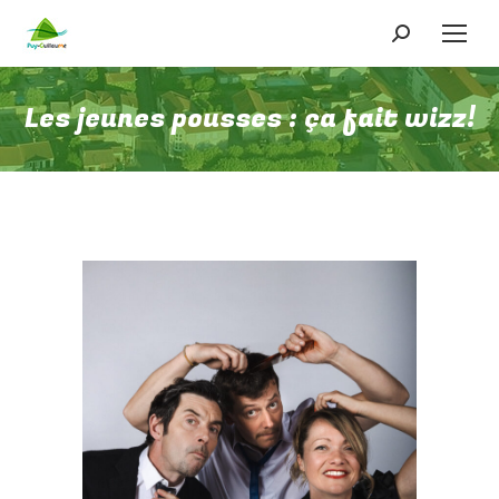
Recherche
:
Les jeunes pousses : ça fait wizz!