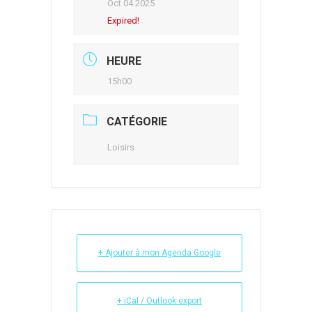
Oct 04 2025
Expired!
HEURE
15h00
CATÉGORIE
Loisirs
+ Ajouter à mon Agenda Google
+ iCal / Outlook export