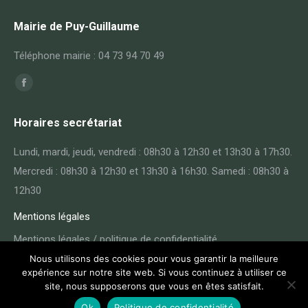
Mairie de Puy-Guillaume
Téléphone mairie : 04 73 94 70 49
Trouvez nous sur :
Facebook
page
Horaires secrétariat
opens
in
Lundi, mardi, jeudi, vendredi : 08h30 à 12h30 et 13h30 à 17h30.
new
Mercredi : 08h30 à 12h30 et 13h30 à 16h30. Samedi : 08h30 à
window
12h30
Mentions légales
Mentions légales / politique de confidentialité
Nous utilisons des cookies pour vous garantir la meilleure
expérience sur notre site web. Si vous continuez à utiliser ce
site, nous supposerons que vous en êtes satisfait.
Ok
Politique de confidentialité