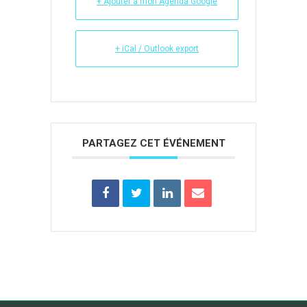
+ Ajouter à mon Agenda Google
+ iCal / Outlook export
PARTAGEZ CET ÉVÉNEMENT