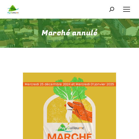
Recherche
:
Marché annulé