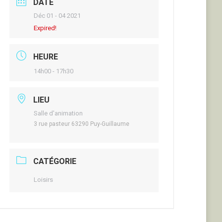
DATE
Déc 01 - 04 2021
Expired!
HEURE
14h00 - 17h30
LIEU
Salle d'animation
3 rue pasteur 63290 Puy-Guillaume
CATÉGORIE
Loisirs