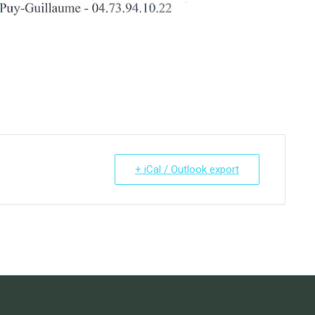
+ iCal / Outlook export