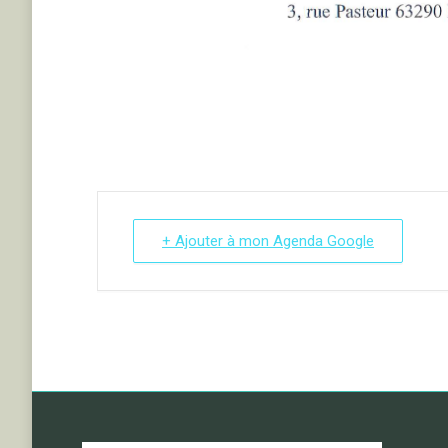
+ Ajouter à mon Agenda Google