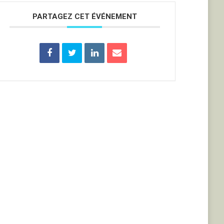
PARTAGEZ CET ÉVÉNEMENT