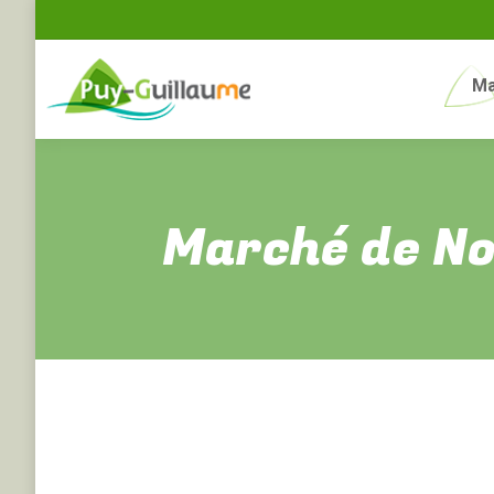
Ma
Marché de No