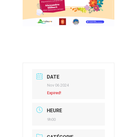
DATE
Nov 06 2024
Expired!
HEURE
9h00