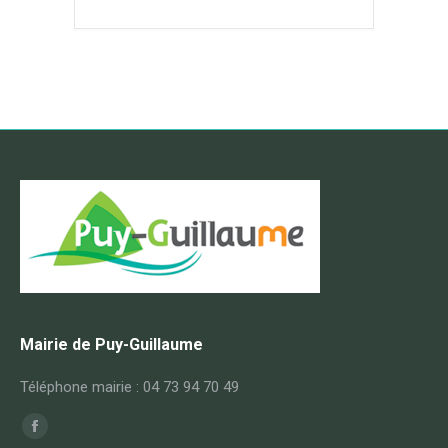
Mairie de Puy-Guillaume
Téléphone mairie : 04 73 94 70 49
Trouvez nous sur :
Facebook