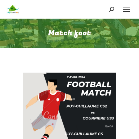
Recherche
:
Match foot