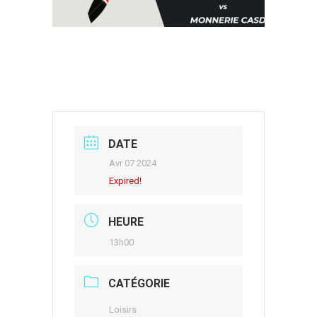
DATE
Avr 07 2024
Expired!
HEURE
13h00
CATÉGORIE
Loisirs