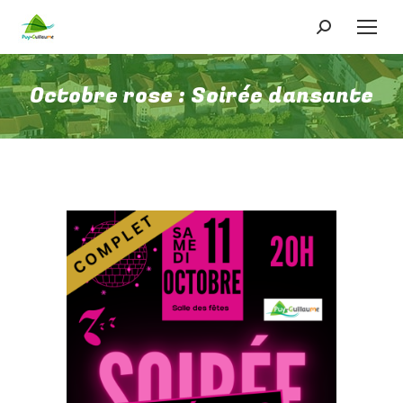
Recherche
:
Octobre rose : Soirée dansante