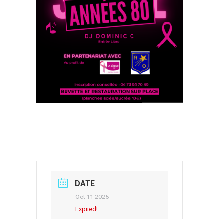
DATE
Oct 11 2025
Expired!