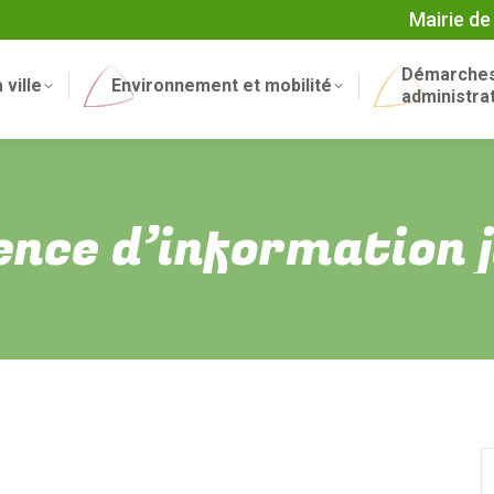
Mairie de
Démarche
 ville
Environnement et mobilité
administra
nce d’information j