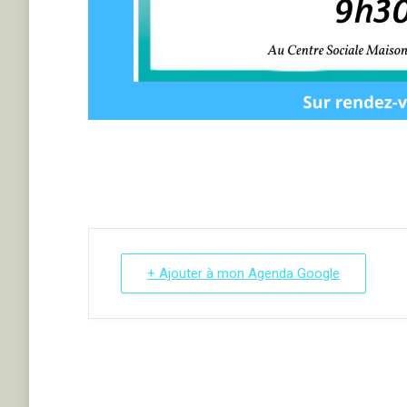
+ Ajouter à mon Agenda Google