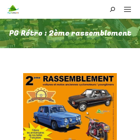
Recherche
:
PG Rétro : 2ème rassemblement