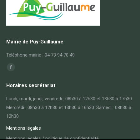
Mairie de Puy-Guillaume
Téléphone mairie : 04 73 94 70 49
Trouvez nous sur :
Facebook
page
Horaires secrétariat
opens
in
Lundi, mardi, jeudi, vendredi : 08h30 à 12h30 et 13h30 à 17h30.
new
Mercredi : 08h30 à 12h30 et 13h30 à 16h30. Samedi : 08h30 à
window
12h30
Mentions légales
Mentions légales / politique de confidentialité