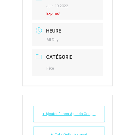
Juin 19 2022
Expired!
HEURE
All Day
CATÉGORIE
Fête
+ Ajouter à mon Agenda Google
+ iCal / Outlook export