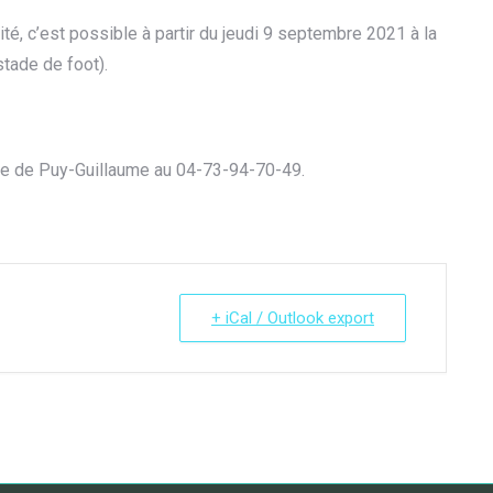
é, c’est possible à partir du jeudi 9 septembre 2021 à la
tade de foot).
ie de Puy-Guillaume au 04-73-94-70-49.
+ iCal / Outlook export