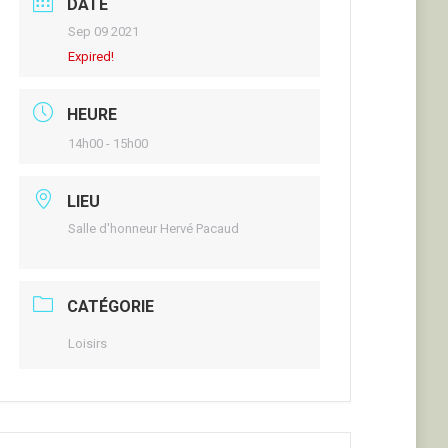
DATE
Sep 09 2021
Expired!
HEURE
14h00 - 15h00
LIEU
Salle d'honneur Hervé Pacaud
CATÉGORIE
Loisirs