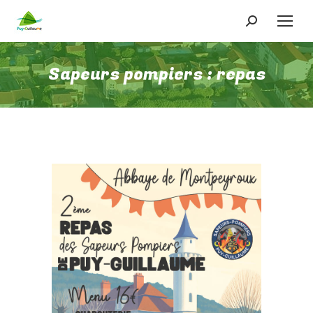
Recherche
:
Sapeurs pompiers : repas