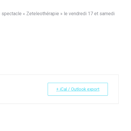
pectacle « Zeteleothérapie » le vendredi 17 et samedi
+ iCal / Outlook export