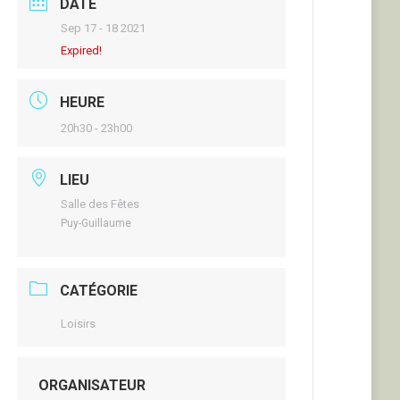
DATE
Sep 17 - 18 2021
Expired!
HEURE
20h30 - 23h00
LIEU
Salle des Fêtes
Puy-Guillaume
CATÉGORIE
Loisirs
ORGANISATEUR