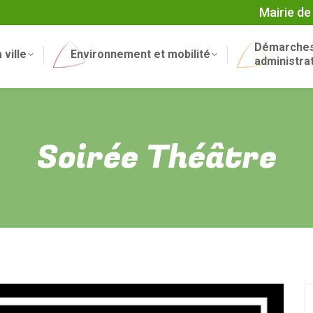
Mairie de
Démarche
 ville
Environnement et mobilité
administra
Soirée Théâtre