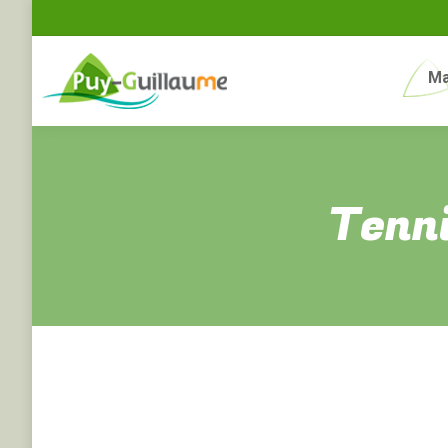
Ma
Tenni