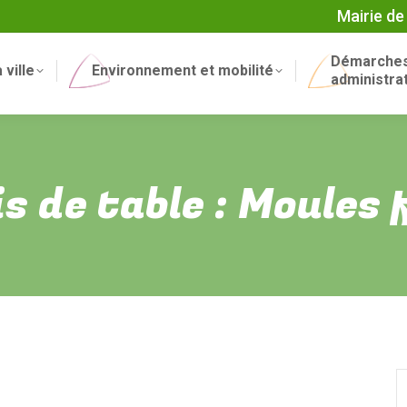
Mairie de
Démarche
 ville
Environnement et mobilité
administra
s de table : Moules 