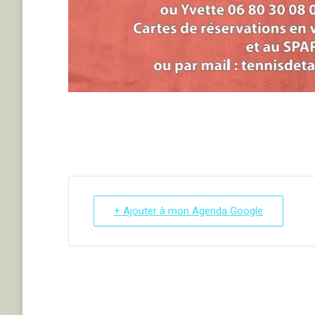
+ Ajouter à mon Agenda Google