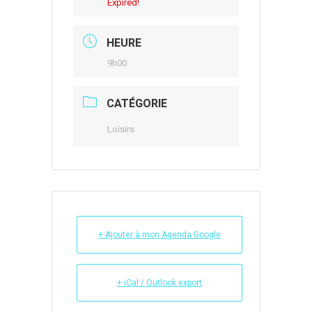
Expired!
HEURE
9h00
CATÉGORIE
Loisirs
+ Ajouter à mon Agenda Google
+ iCal / Outlook export