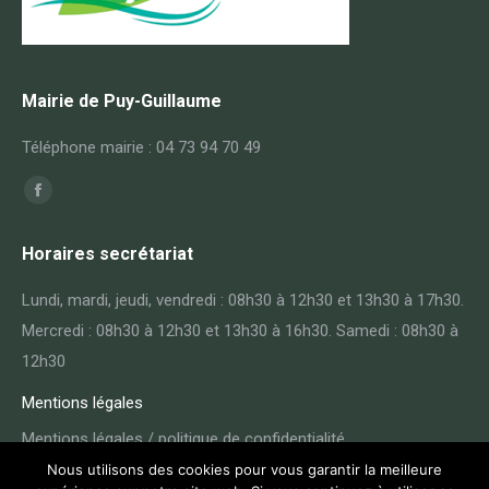
Mairie de Puy-Guillaume
Téléphone mairie : 04 73 94 70 49
Trouvez nous sur :
Facebook
page
Horaires secrétariat
opens
in
Lundi, mardi, jeudi, vendredi : 08h30 à 12h30 et 13h30 à 17h30.
new
Mercredi : 08h30 à 12h30 et 13h30 à 16h30. Samedi : 08h30 à
window
12h30
Mentions légales
Mentions légales / politique de confidentialité
Nous utilisons des cookies pour vous garantir la meilleure