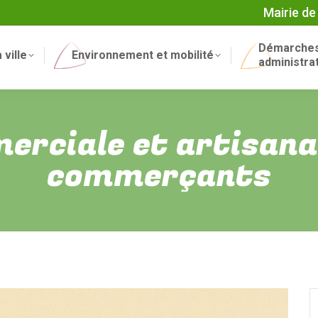
Mairie de
Démarche
 ville
Environnement et mobilité
administra
erciale et artisanat
commerçants