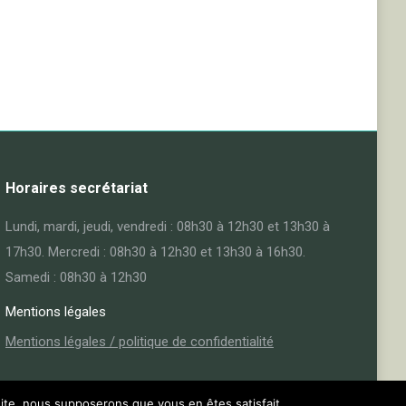
Horaires secrétariat
Lundi, mardi, jeudi, vendredi : 08h30 à 12h30 et 13h30 à
17h30. Mercredi : 08h30 à 12h30 et 13h30 à 16h30.
Samedi : 08h30 à 12h30
Mentions légales
Mentions légales / politique de confidentialité
 site, nous supposerons que vous en êtes satisfait.