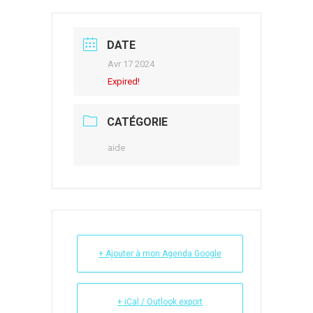
DATE
Avr 17 2024
Expired!
CATÉGORIE
aide
+ Ajouter à mon Agenda Google
+ iCal / Outlook export