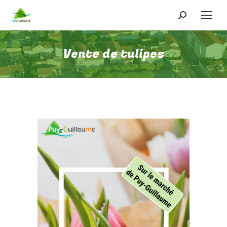
Recherche
:
Vente de tulipes