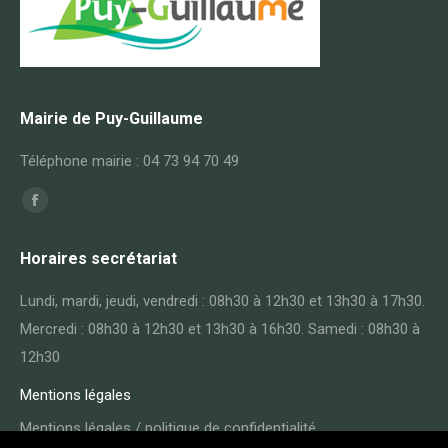
Mairie de Puy-Guillaume
Téléphone mairie : 04 73 94 70 49
Trouvez nous sur :
Facebook
page
Horaires secrétariat
opens
in
Lundi, mardi, jeudi, vendredi : 08h30 à 12h30 et 13h30 à 17h30.
new
Mercredi : 08h30 à 12h30 et 13h30 à 16h30. Samedi : 08h30 à
window
12h30
Mentions légales
Mentions légales / politique de confidentialité