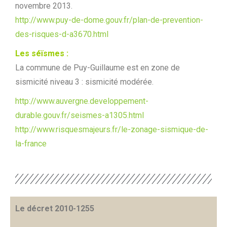
novembre 2013.
http://www.puy-de-dome.gouv.fr/plan-de-prevention-
des-risques-d-a3670.html
Les séïsmes :
La commune de Puy-Guillaume est en zone de
sismicité niveau 3 : sismicité modérée.
http://www.auvergne.developpement-
durable.gouv.fr/seismes-a1305.html
http://www.risquesmajeurs.fr/le-zonage-sismique-de-
la-france
Le décret 2010-1255