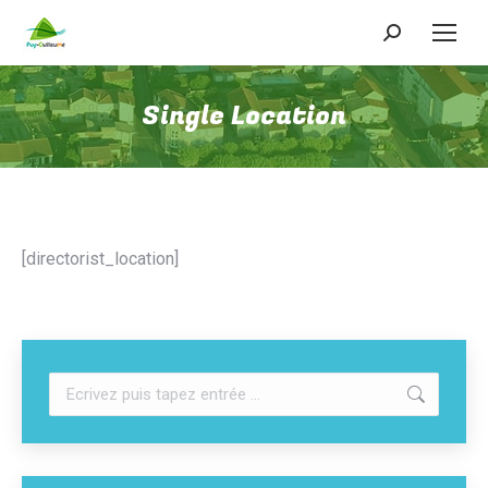
Recherche
:
Single Location
[directorist_location]
Recherche
: