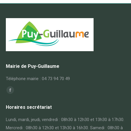
Mairie de Puy-Guillaume
Téléphone mairie : 04 73 94 70 49
Trouvez nous sur :
Facebook
page
Horaires secrétariat
opens
in
Lundi, mardi, jeudi, vendredi : 08h30 à 12h30 et 13h30 à 17h30.
new
Mercredi : 08h30 à 12h30 et 13h30 à 16h30. Samedi : 08h30 à