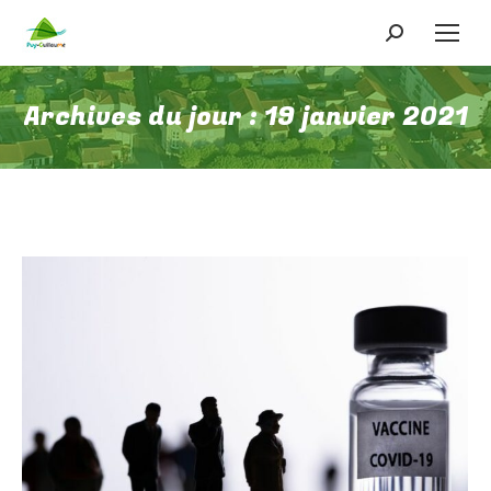
Recherche
:
Archives du jour :
19 janvier 2021