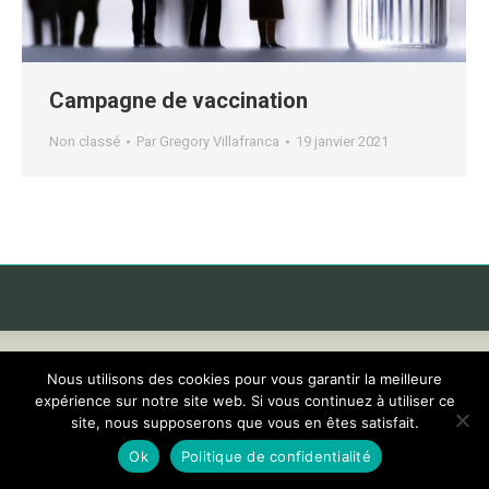
Campagne de vaccination
Non classé
Par
Gregory Villafranca
19 janvier 2021
Nous utilisons des cookies pour vous garantir la meilleure
expérience sur notre site web. Si vous continuez à utiliser ce
site, nous supposerons que vous en êtes satisfait.
Ok
Politique de confidentialité