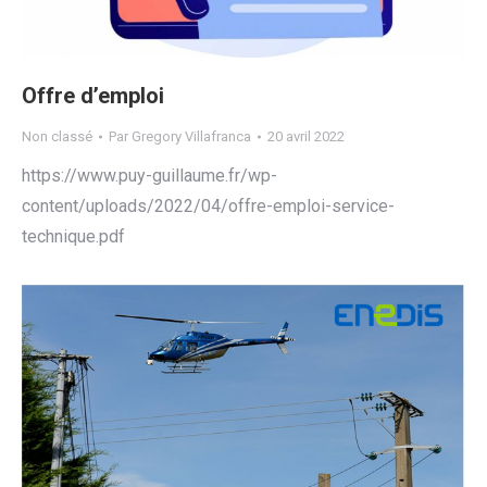
Offre d’emploi
Non classé
Par
Gregory Villafranca
20 avril 2022
https://www.puy-guillaume.fr/wp-
content/uploads/2022/04/offre-emploi-service-
technique.pdf