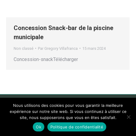
Concession Snack-bar de la piscine
municipale
Non classé
Par
Gregory Villafranca
15 mars 2024
Concession-snackTélécharger
Nous utilisons des cookies pour vous garantir la meilleure
expérience sur notre site web. Si vous continuez à utiliser ce
site, nous supposerons que vous en êtes satisfait.
Ok
Politique de confidentialité