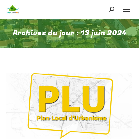
Recherche
:
Archives du jour :
13 juin 2024