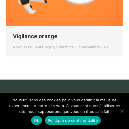
Vigilance orange
Non classé
Par
Gregory Villafranca
21 novembre 2024
Nous utilisons des cookies pour vous garantir la meilleure
expérience sur notre site web. Si vous continuez à utiliser ce
site, nous supposerons que vous en êtes satisfait.
Ok
Politique de confidentialité