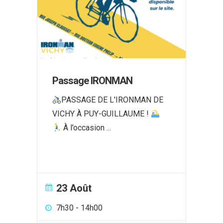
Passage IRONMAN
PASSAGE DE L'IRONMAN DE
VICHY À PUY-GUILLAUME !
À l’occasion
...
23 Août
7h30
-
14h00