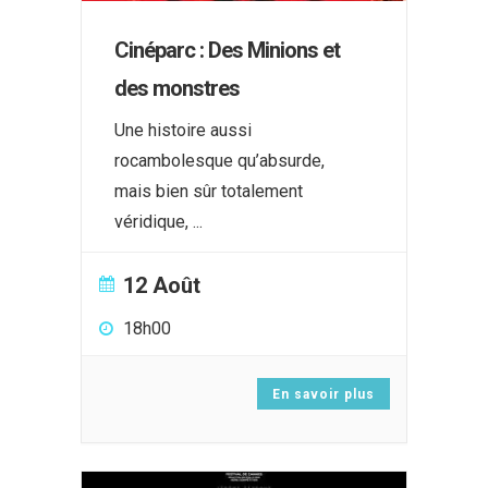
Cinéparc : Des Minions et
des monstres
Une histoire aussi
rocambolesque qu’absurde,
mais bien sûr totalement
véridique,
...
12 Août
18h00
En savoir plus