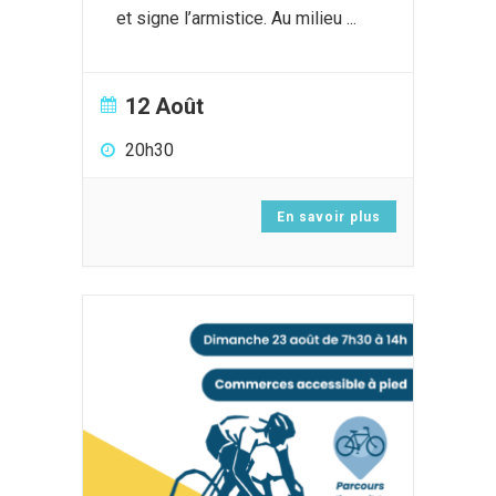
et signe l’armistice. Au milieu
...
12 Août
20h30
En savoir plus