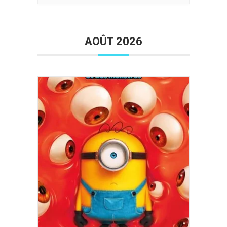
EN
LISTE
AOÛT 2026