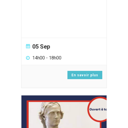
05 Sep
14h00
-
18h00
En savoir plus