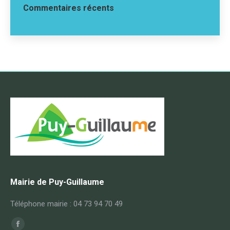
Commentaires récents
Mairie de Puy-Guillaume
Téléphone mairie : 04 73 94 70 49
Trouvez nous sur :
Facebook