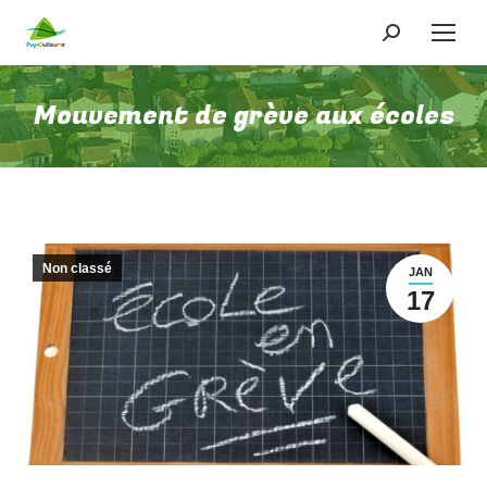
Recherche
:
Mouvement de grève aux écoles
Non classé
JAN
17