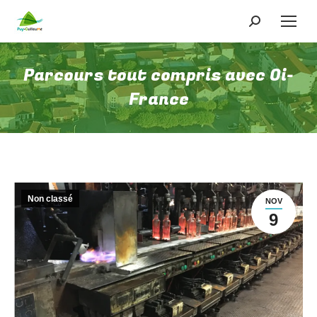
Recherche
:
Parcours tout compris avec Oi-
France
Non classé
NOV
9