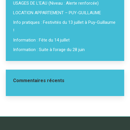
USAGES DE L’EAU (Niveau : Alerte renforcée)
LOCATION APPARTEMENT – PUY-GUILLAUME
Info pratiques : Festivités du 13 juillet à Puy-Guillaume
!
Information : Fête du 14 juillet
Information : Suite à l’orage du 28 juin
Commentaires récents