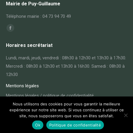
Mairie de Puy-Guillaume
Téléphone mairie : 04 73 94 70 49
Trouvez nous sur :
Facebook
page
Horaires secrétariat
opens
in
Lundi, mardi, jeudi, vendredi : 08h30 à 12h30 et 13h30 à 17h30.
new
Mercredi : 08h30 à 12h30 et 13h30 à 16h30. Samedi : 08h30 à
window
12h30
Mentions légales
Mentions légales / politique de confidentialité
Nous utilisons des cookies pour vous garantir la meilleure
expérience sur notre site web. Si vous continuez à utiliser ce
site, nous supposerons que vous en êtes satisfait.
Ok
Politique de confidentialité