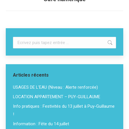
suivant
:
Recherche
:
Articles récents
USAGES DE L’EAU (Niveau : Alerte renforcée)
LOCATION APPARTEMENT – PUY-GUILLAUME
Info pratiques : Festivités du 13 juillet à Puy-Guillaume
!
Information : Fête du 14 juillet