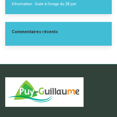
Information : Suite à l’orage du 28 juin
Commentaires récents