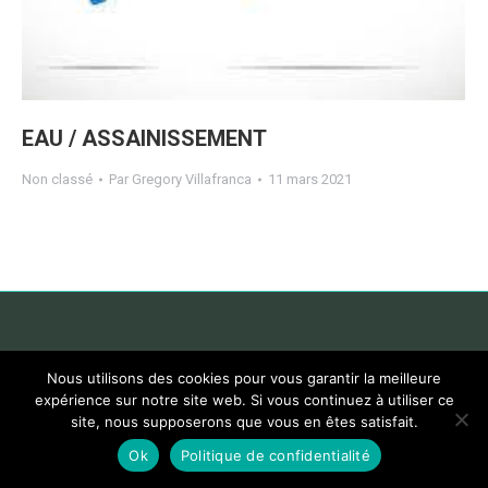
EAU / ASSAINISSEMENT
Non classé
Par
Gregory Villafranca
11 mars 2021
Nous utilisons des cookies pour vous garantir la meilleure
expérience sur notre site web. Si vous continuez à utiliser ce
site, nous supposerons que vous en êtes satisfait.
Ok
Politique de confidentialité