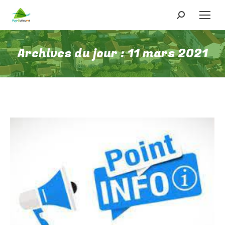
Recherche
:
Archives du jour :
11 mars 2021