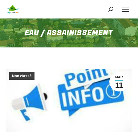
EAU / ASSAINISSEMENT
Non classé
MAR
11