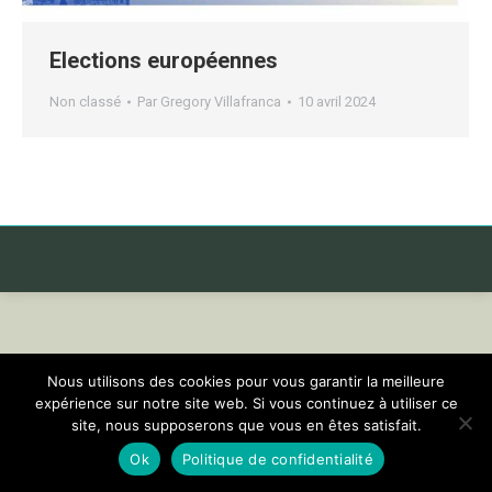
Elections européennes
Non classé
Par
Gregory Villafranca
10 avril 2024
Nous utilisons des cookies pour vous garantir la meilleure
expérience sur notre site web. Si vous continuez à utiliser ce
site, nous supposerons que vous en êtes satisfait.
Ok
Politique de confidentialité