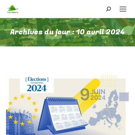
Recherche
:
Archives du jour :
10 avril 2024